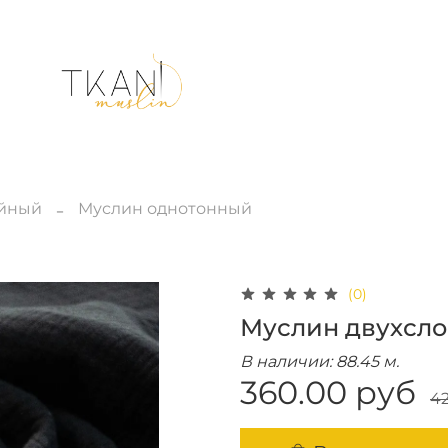
ойный
Муслин однотонный
(0)
Муслин двухсл
В наличии: 88.45 м.
360.00 руб
4