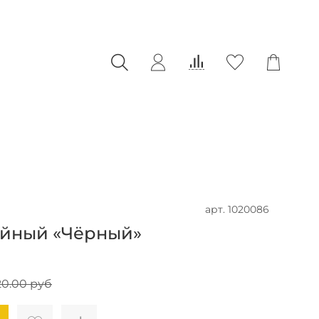
арт.
1020086
ойный «Чёрный»
20.00 руб