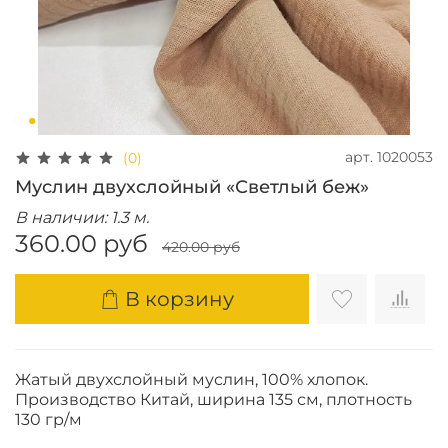
арт.
1020053
(0)
Муслин двухслойный «Светлый беж»
В наличии: 1.3 м.
360.00 руб
420.00 руб
В корзину
Жатый двухслойный муслин, 100% хлопок.
Производство Китай, ширина 135 см, плотность
130 гр/м