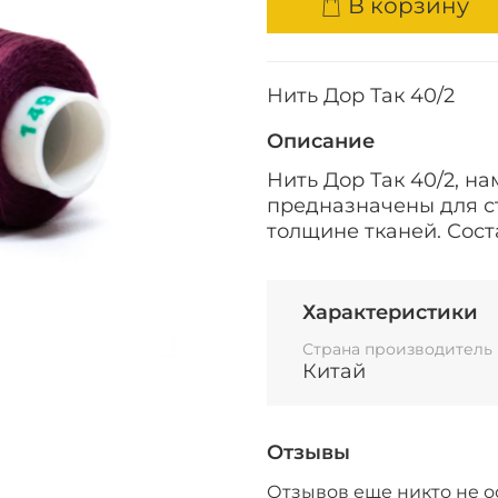
В корзину
Нить Дор Так 40/2
Описание
Нить Дор Так 40/2, н
предназначены для с
толщине тканей. Сост
Характеристики
Страна производитель
Китай
Отзывы
Отзывов еще никто не о