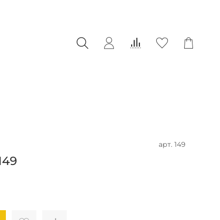
арт.
149
149