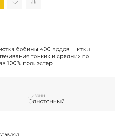
амотка бобины 400 ярдов.
Нитки
тачивания тонких и средних по
ав 100% полиэстер
Дизайн
Однотонный
ставлял