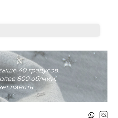
выше 40 градусов.
олее 800 об/мин.
ет линять.