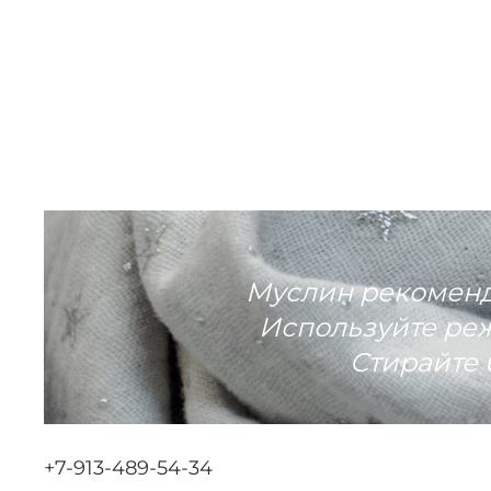
Муслин рекоменду
Используйте реж
Стирайте 
+7-913-489-54-34