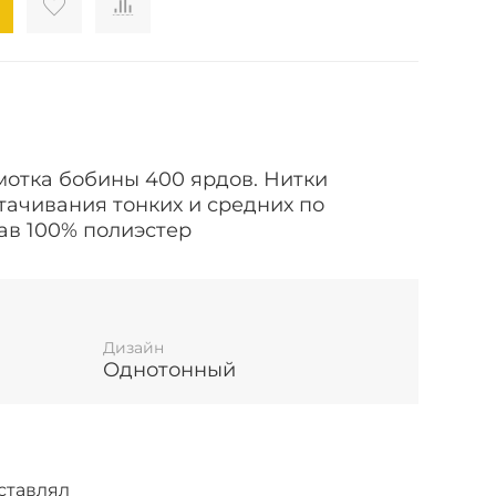
амотка бобины 400 ярдов.
Нитки
тачивания тонких и средних по
ав 100% полиэстер
Дизайн
Однотонный
ставлял