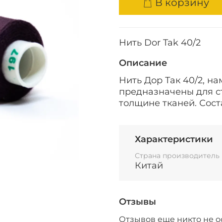
В корзину
Нить Dor Tak 40/2
Описание
Нить Дор Так 40/2, н
предназначены для с
толщине тканей. Сост
Характеристики
Страна производитель
Китай
Отзывы
Отзывов еще никто не о