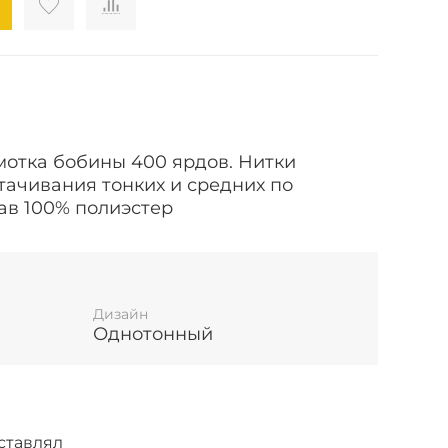
амотка бобины 400 ярдов.
Нитки
тачивания тонких и средних по
ав 100% полиэстер
Дизайн
Однотонный
ставлял