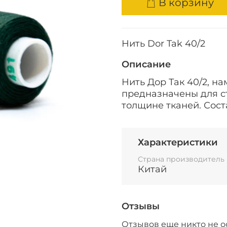
В корзину
Нить Dor Tak 40/2
Описание
Нить Дор Так 40/2, н
предназначены для с
толщине тканей. Сост
Характеристики
Страна производитель
Китай
Отзывы
Отзывов еще никто не о