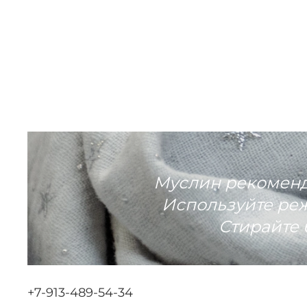
Муслин рекоменду
Используйте реж
Стирайте 
+7-913-489-54-34