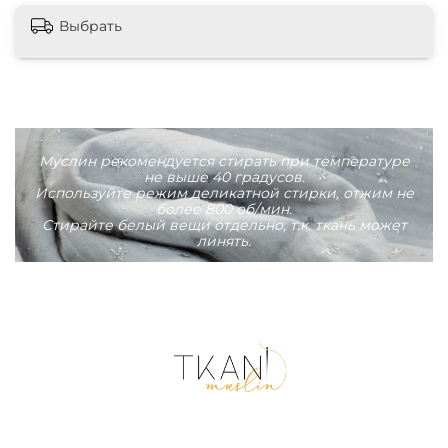
Выбрать
Муслин рекомендуется стирать при температуре
не выше 40 градусов.
Используйте режим деликатной стирки, отжим не
более 800 об/мин.
Стирайте белый вещи отдельно, т.к. ткань может
линять.