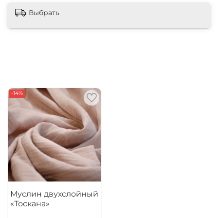
Выбрать
-14%
Муслин двухслойный
«Тоскана»